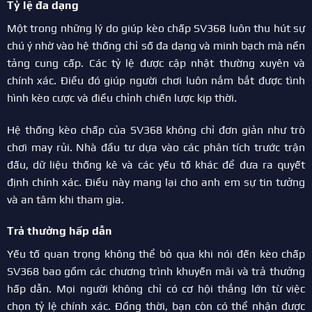
Tỷ lệ đa dạng
Một trong những lý do giúp
kèo chấp SV368
luôn thu hút sự
chú ý nhờ vào hệ thống chỉ số đa dạng và minh bạch mà nền
tảng cung cấp. Các tỷ lệ được cập nhật thường xuyên và
chính xác. Điều đó giúp người chơi luôn nắm bắt được tình
hình kèo cược và điều chỉnh chiến lược kịp thời.
Hệ thống kèo chấp của SV368 không chỉ đơn giản như trò
chơi may rủi. Nhà đầu tư dựa vào các phân tích trước trận
đấu, dữ liệu thống kê và các yếu tố khác để đưa ra quyết
định chính xác. Điều này mang lại cho anh em sự tin tưởng
và an tâm khi tham gia.
Trả thưởng hấp dẫn
Yếu tố quan trọng không thể bỏ qua khi nói đến
kèo chấp
SV368
bao gồm các chương trình khuyến mãi và trả thưởng
hấp dẫn. Mọi người không chỉ có cơ hội thắng lớn từ việc
chọn tỷ lệ chính xác. Đồng thời, bạn còn có thể nhận được