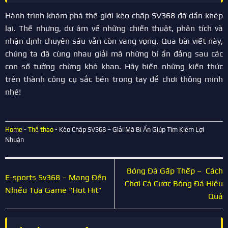
Hành trình khám phá thế giới
kèo chấp SV368
đã dần khép
lại. Thế nhưng, dư âm về những chiến thuật, phân tích và
nhận định chuyên sâu vẫn còn vang vọng. Qua bài viết này,
chúng ta đã cùng nhau giải mã những bí ẩn đằng sau các
con số tưởng chừng khô khan. Hãy biến những kiến thức
trên thành công cụ sắc bén trong tay để chơi thông minh
nhé!
Home
-
Thể thao
-
Kèo Chấp SV368 – Giải Mã Bí Ẩn Giúp Tìm Kiếm Lợi
Nhuận
Bóng Đá Gấp Thếp – Cách
E-sports Sv368 – Mang Đến
Chơi Cá Cược Bóng Đá Hiệu
Nhiều Tựa Game “Hot Hit”
Quả