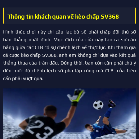
Thông tin khách quan về kèo chấp SV368
Hình thức chơi này chỉ câu lạc bộ sẽ phải chấp đối thủ số
bàn thắng nhất định. Mục đích của cửa này tạo ra sự cân
bằng giữa các CLB có sự chênh lệch về thực lực. Khi tham gia
cá cược
kèo chấp SV368
, anh em không chỉ dựa vào kết quả
thắng thua của trận đấu. Đồng thời, bạn còn cần phải chú ý
đến mức độ chênh lệch số pha lập công mà CLB cửa trên
cần phải vượt qua.