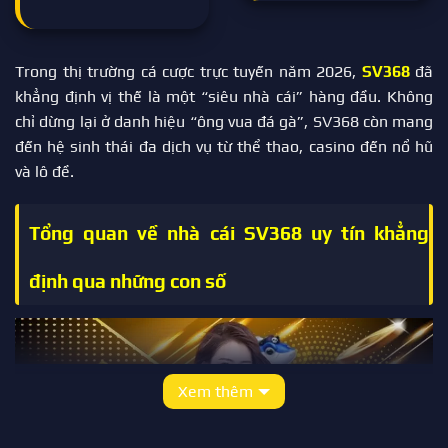
Trong thị trường cá cược trực tuyến năm 2026,
SV368
đã
khẳng định vị thế là một “siêu nhà cái” hàng đầu. Không
chỉ dừng lại ở danh hiệu “ông vua đá gà”, SV368 còn mang
đến hệ sinh thái đa dịch vụ từ thể thao, casino đến nổ hũ
và lô đề.
Tổng quan về nhà cái SV368 uy tín khẳng
định qua những con số
Xem thêm