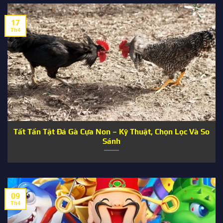
chuẩn quân đội) và tường lửa đa tầng.
17
Th4
Đá gà trực tuyến – Sản phẩm mũi nhọn làm
nên thương hiệu SV368
Tất Tần Tật Đá Gà Cựa Non – Kỹ Thuật, Chọn Lọc Và So
Sánh
Sảnh đá gà hấp dẫn tại sv368
09
Th4