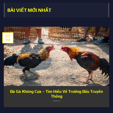
BÀI VIẾT MỚI NHẤT
Sv368 – Thương hiệu cá cược đá gà hấp dẫn nhất Châu Á
17
SV368 không phải là cái tên mới nổi, đây là thương hiệu có
Th4
bề dày hoạt động hơn 10 năm tại thị trường Đông Nam Á.
Giấy phép hoạt động: Được cấp bởi PAGCOR
(Philippines) và giám sát bởi Isle of Man GSC.
Số lượng hội viên: Chạm mốc 1.217.370 thành viên tính
đến đầu năm 2026.
Đá Gà Không Cựa – Tìm Hiểu Về Trường Đấu Truyền
Tốc độ giao dịch: Nạp tiền trung bình 60 giây, rút tiền
Thống
từ 3 – 5 phút.
Hệ thống bảo mật: Sử dụng công nghệ SSL 256-bit (tiêu