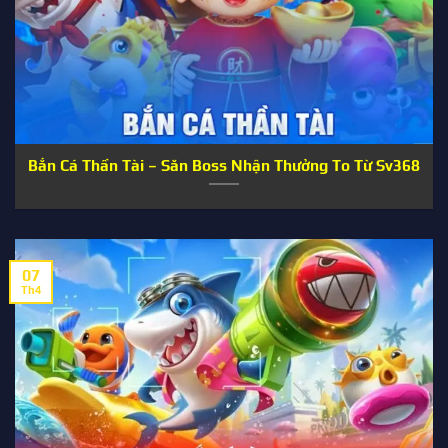
Dù phát triển đa kênh, nhưng đá gà vẫn là linh hồn của
SV368. Đây là đối tác chiến lược duy nhất phát sóng trực
tiếp từ các bồ gà danh giá nhất thế giới.
Sảnh cược độc quyền: Kết nối trực tiếp với bồ gà Thomo
(Campuchia) như CPC1, CPC2, CPC3, CPC4 và bồ gà
Sabong (Philippines).
Bắn Cá Thần Tài – Săn Boss Nhận Thưởng To Từ Sv368
Số lượng trận đấu: Hơn 50+ trận đấu mỗi ngày, diễn ra
liên tục từ 9:00 sáng đến đêm muộn.
Chất lượng Live: Độ phân giải 4K (Ultra HD), độ trễ
07
(latency) chỉ 0.2 giây, đảm bảo tính công bằng tuyệt đối.
Th4
Tỷ lệ hoàn trả: Cao nhất thị trường với mức 1.2% – 1.5%
không giới hạn cho sảnh đá gà.
Hệ sinh thái giải trí đa cực tại SV368 – Không