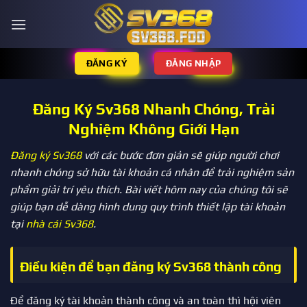
ĐĂNG KÝ
ĐĂNG NHẬP
Đăng Ký Sv368 Nhanh Chóng, Trải
Nghiệm Không Giới Hạn
Đăng ký Sv368
với các bước đơn giản sẽ giúp người chơi
nhanh chóng sở hữu tài khoản cá nhân để trải nghiệm sản
phẩm giải trí yêu thích. Bài viết hôm nay của chúng tôi sẽ
giúp bạn dễ dàng hình dung quy trình thiết lập tài khoản
tại
nhà cái Sv368
.
Điều kiện để bạn đăng ký Sv368 thành công
Để đăng ký tài khoản thành công và an toàn thì hội viên