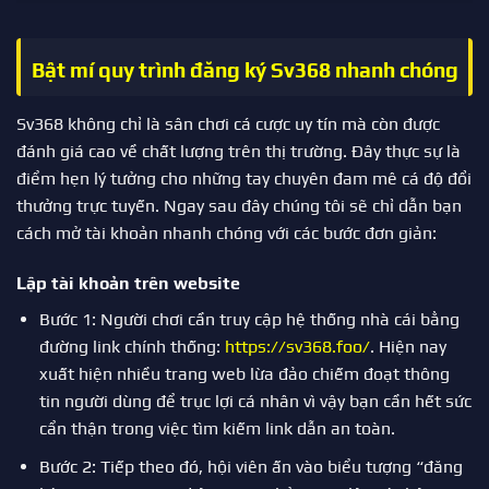
Bật mí quy trình đăng ký Sv368 nhanh chóng
Sv368 không chỉ là sân chơi cá cược uy tín mà còn được
đánh giá cao về chất lượng trên thị trường. Đây thực sự là
điểm hẹn lý tưởng cho những tay chuyên đam mê cá độ đổi
thưởng trực tuyến. Ngay sau đây chúng tôi sẽ chỉ dẫn bạn
cách mở tài khoản nhanh chóng với các bước đơn giản:
Lập tài khoản trên website
Bước 1: Người chơi cần truy cập hệ thống nhà cái bằng
đường link chính thống:
https://sv368.foo/
. Hiện nay
xuất hiện nhiều trang web lừa đảo chiếm đoạt thông
tin người dùng để trục lợi cá nhân vì vậy bạn cần hết sức
cẩn thận trong việc tìm kiếm link dẫn an toàn.
Bước 2: Tiếp theo đó, hội viên ấn vào biểu tượng
“đăng